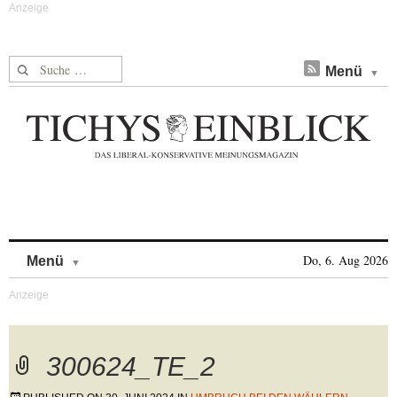
Suche nach:
Menü
Skip to content
Do, 6. Aug 2026
Menü
300624_TE_2