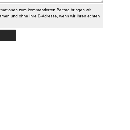
rmationen zum kommentierten Beitrag bringen wir
namen und ohne Ihre E-Adresse, wenn wir Ihren echten