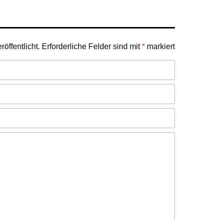
öffentlicht.
Erforderliche Felder sind mit
*
markiert