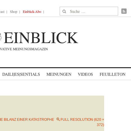
Suche nach:
ast
Shop
Einblick-Abo
DAILI|ES|SENTIALS
MEINUNGEN
VIDEOS
FEUILLETON
IE BILANZ EINER KATASTROPHE
FULL RESOLUTION (620 ×
372)