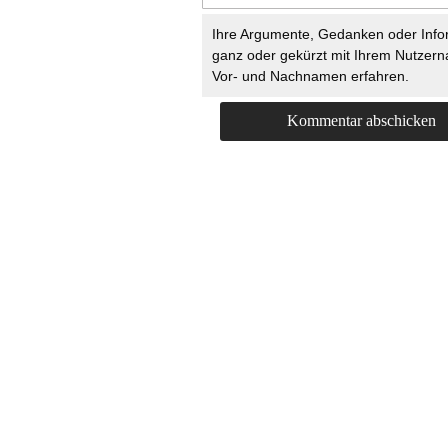
Ihre Argumente, Gedanken oder Info
ganz oder gekürzt mit Ihrem Nutzer
Vor- und Nachnamen erfahren.