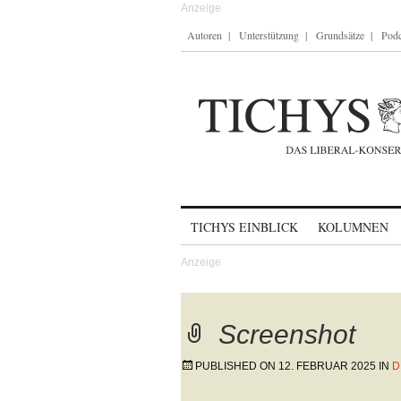
Autoren
Unterstützung
Grundsätze
Podc
Skip to content
TICHYS EINBLICK
KOLUMNEN
Screenshot
PUBLISHED ON
12. FEBRUAR 2025
IN
D