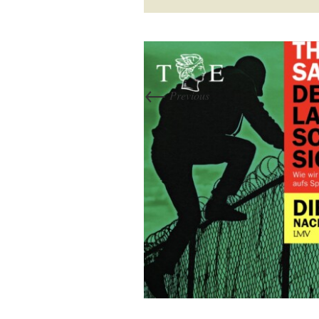
←
Previous