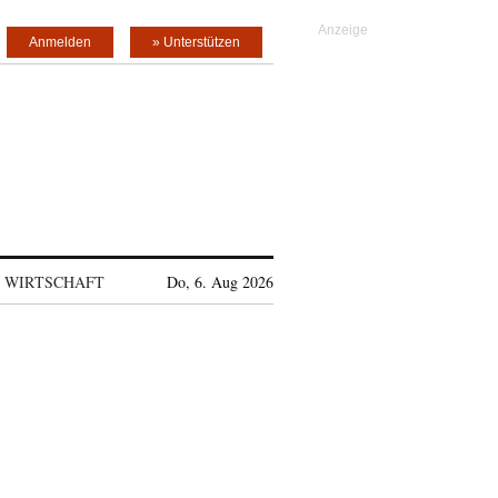
Anmelden
» Unterstützen
WIRTSCHAFT
Do, 6. Aug 2026