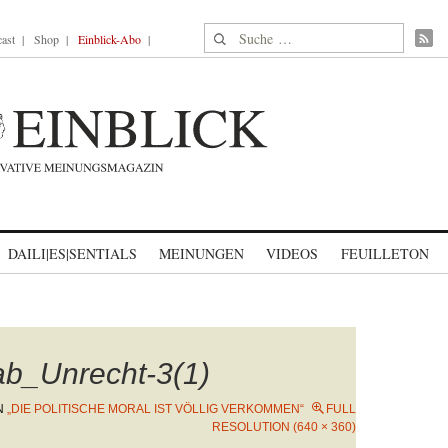
Suche nach:
ast
Shop
Einblick-Abo
DAILI|ES|SENTIALS
MEINUNGEN
VIDEOS
FEUILLETON
b_Unrecht-3(1)
N
„DIE POLITISCHE MORAL IST VÖLLIG VERKOMMEN“
FULL
RESOLUTION (640 × 360)