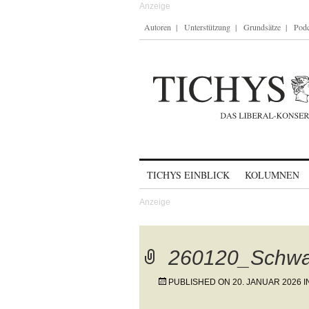
Autoren
Unterstützung
Grundsätze
Podc
Skip to content
TICHYS EINBLICK
KOLUMNEN
260120_Schwa
PUBLISHED ON
20. JANUAR 2026
I