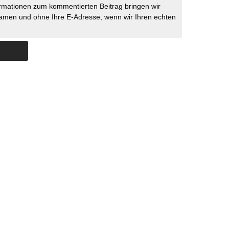
rmationen zum kommentierten Beitrag bringen wir
namen und ohne Ihre E-Adresse, wenn wir Ihren echten
Skip to content
ERSTÜTZUNG
IMPRESSUM
DATENSCHUTZ
DATENSCHUTZEINSTELLU