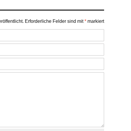
öffentlicht.
Erforderliche Felder sind mit
*
markiert