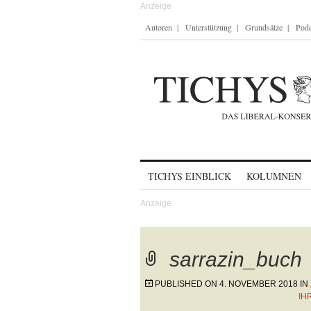
Autoren
Unterstützung
Grundsätze
Podc
Skip to content
TICHYS EINBLICK
KOLUMNEN
sarrazin_buch
PUBLISHED ON
4. NOVEMBER 2018
IN
R 