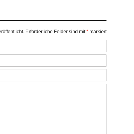
öffentlicht.
Erforderliche Felder sind mit
*
markiert