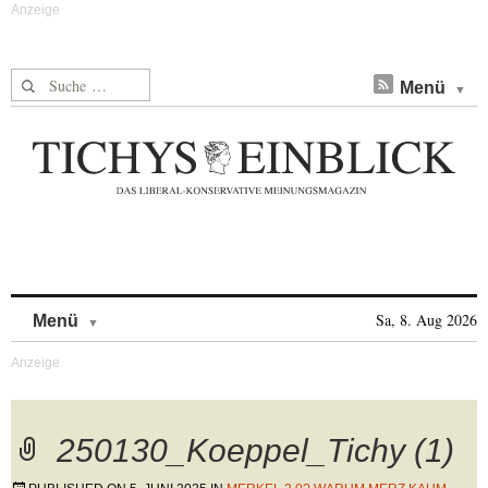
Suche nach:
Menü
Skip to content
Sa, 8. Aug 2026
Menü
250130_Koeppel_Tichy (1)