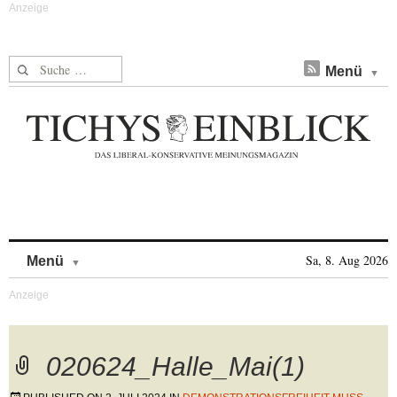
Suche nach:
Menü
Skip to content
Sa, 8. Aug 2026
Menü
020624_Halle_Mai(1)