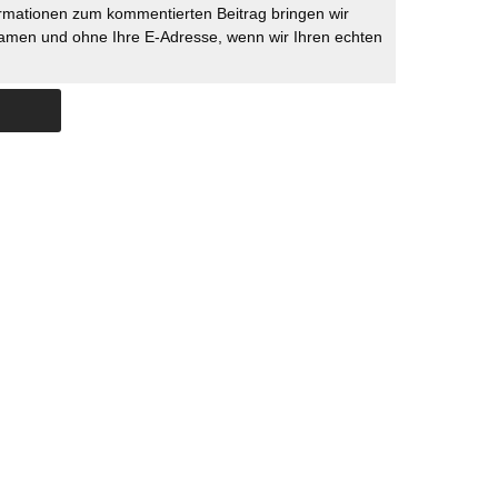
rmationen zum kommentierten Beitrag bringen wir
namen und ohne Ihre E-Adresse, wenn wir Ihren echten
Skip to content
ERSTÜTZUNG
IMPRESSUM
DATENSCHUTZ
DATENSCHUTZEINSTELLU