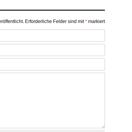
öffentlicht.
Erforderliche Felder sind mit
*
markiert