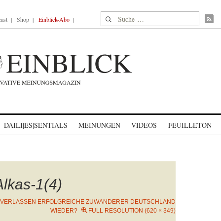
Suche nach:
ast
Shop
Einblick-Abo
DAILI|ES|SENTIALS
MEINUNGEN
VIDEOS
FEUILLETON
lkas-1(4)
VERLASSEN ERFOLGREICHE ZUWANDERER DEUTSCHLAND
WIEDER?
FULL RESOLUTION (620 × 349)