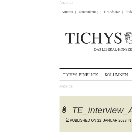
Autoren
Unterstützung
Grundsätze
Podc
Skip to content
TICHYS EINBLICK
KOLUMNEN
TE_interview_A
PUBLISHED ON
22. JANUAR 2023
IN