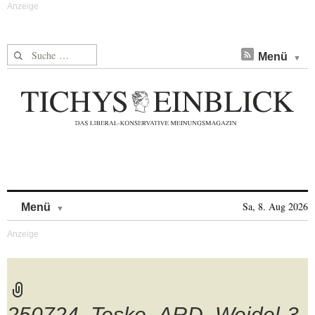
Suche nach:
Menü
Skip to content
Sa, 8. Aug 2026
Menü
250724_Teske_ARD_Weidel-3