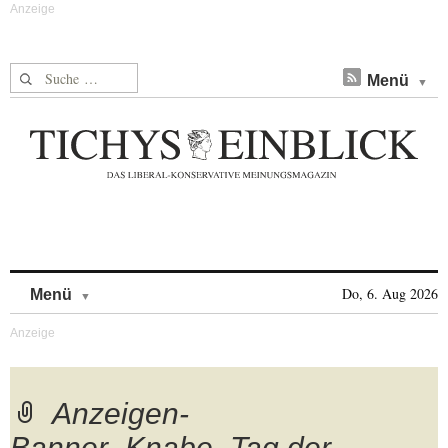
Suche nach:
Menü
Skip to content
Do, 6. Aug 2026
Menü
Anzeigen-
Banner_Knabe_Tag der