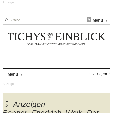
Suche nach:
Menü
Skip to content
Fr, 7. Aug 2026
Menü
Anzeigen-
Banner_Friedrich_Weik_Der