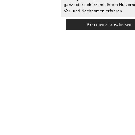
ganz oder gekürzt mit Ihrem Nutzer
Vor- und Nachnamen erfahren.
HOME
KONTAKT
UNT