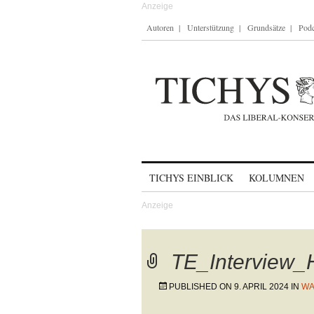
Autoren
Unterstützung
Grundsätze
Podc
Skip to content
TICHYS EINBLICK
KOLUMNEN
TE_Interview_
PUBLISHED ON
9. APRIL 2024
IN
WA