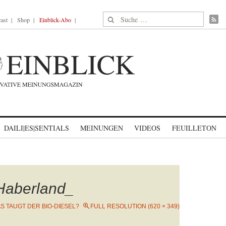
Suche nach:
ast
Shop
Einblick-Abo
DAILI|ES|SENTIALS
MEINUNGEN
VIDEOS
FEUILLETON
Haberland_
S TAUGT DER BIO-DIESEL?
FULL RESOLUTION (620 × 349)