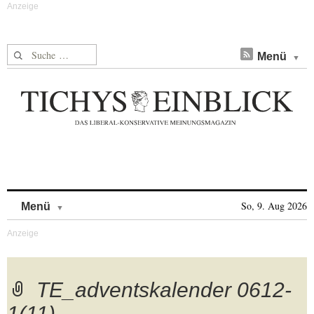
Suche nach:
Menü
Skip to content
So, 9. Aug 2026
Menü
TE_adventskalender 0612-
1(11)