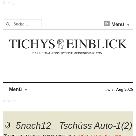
Suche nach:
Menü
Skip to content
Fr, 7. Aug 2026
Menü
5nach12_ Tschüss Auto-1(2)