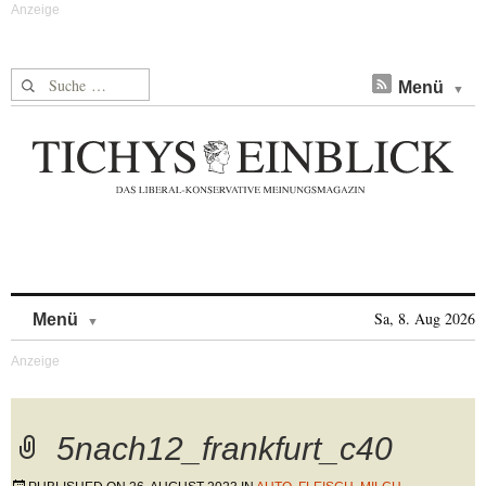
Suche nach:
Menü
Skip to content
Sa, 8. Aug 2026
Menü
5nach12_frankfurt_c40