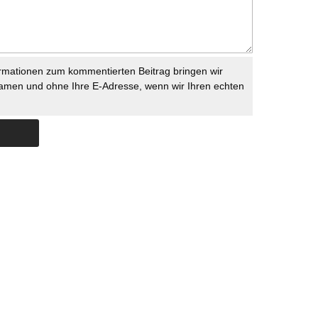
rmationen zum kommentierten Beitrag bringen wir
namen und ohne Ihre E-Adresse, wenn wir Ihren echten