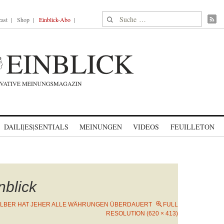
Suche nach:
ast
Shop
Einblick-Abo
DAILI|ES|SENTIALS
MEINUNGEN
VIDEOS
FEUILLETON
nblick
ILBER HAT JEHER ALLE WÄHRUNGEN ÜBERDAUERT
FULL
RESOLUTION (620 × 413)