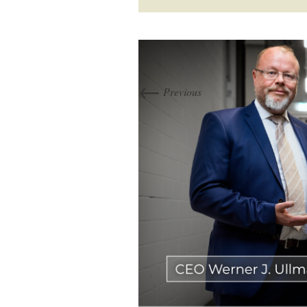
←
Previous