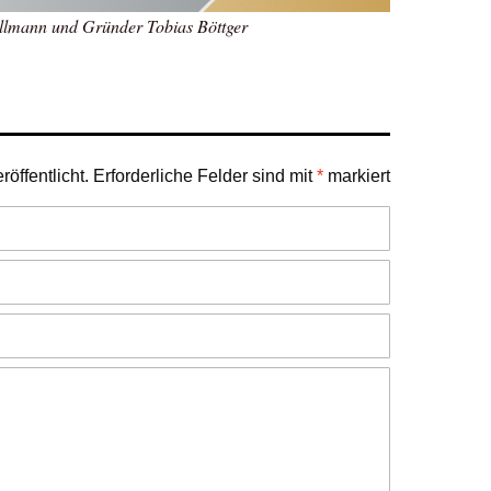
lmann und Gründer Tobias Böttger
öffentlicht.
Erforderliche Felder sind mit
*
markiert