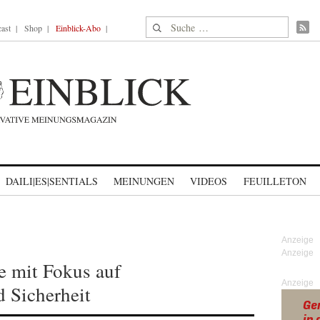
Suche nach:
ast
Shop
Einblick-Abo
DAILI|ES|SENTIALS
MEINUNGEN
VIDEOS
FEUILLETON
 mit Fokus auf
Anzeige
 Sicherheit