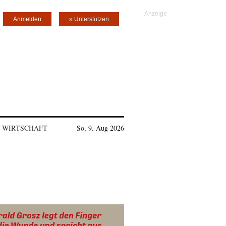
Anmelden
» Unterstützen
WIRTSCHAFT
So, 9. Aug 2026