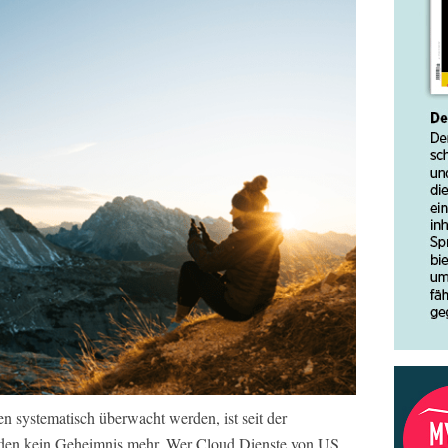
n systematisch überwacht werden, ist seit der
den kein Geheimnis mehr. Wer Cloud Dienste von US