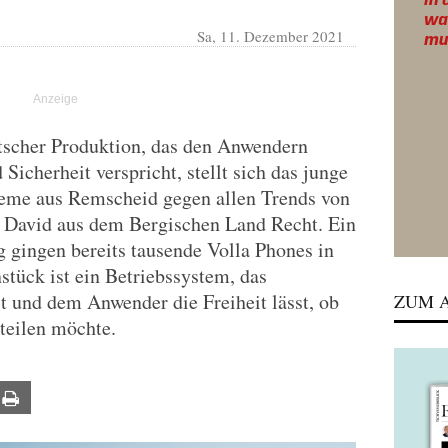
Sa, 11. Dezember 2021
tscher Produktion, das den Anwendern
Sicherheit verspricht, stellt sich das junge
eme aus Remscheid gegen allen Trends von
m David aus dem Bergischen Land Recht. Ein
 gingen bereits tausende Volla Phones in
stück ist ein Betriebssystem, das
t und dem Anwender die Freiheit lässt, ob
ZUM A
teilen möchte.
ail
Print