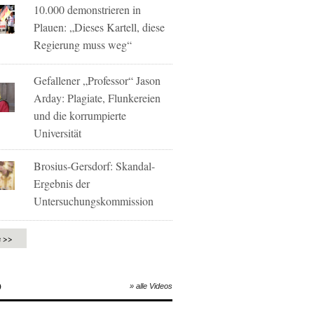
10.000 demonstrieren in
Plauen: „Dieses Kartell, diese
Regierung muss weg“
Gefallener „Professor“ Jason
Arday: Plagiate, Flunkereien
und die korrumpierte
Universität
Brosius-Gersdorf: Skandal-
Ergebnis der
Untersuchungskommission
e >>
O
» alle Videos