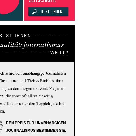
S IST IHNEN
ualitätsjournalismus
WERT?
ich schreiben unabhängige Journalisten
Gastautoren auf Tichys Einblick ihre
ung zu den Fragen der Zeit. Zu jenen
n, die sonst oft all zu einseitig
estellt oder unter den Teppich gekehrt
en.
DEN PREIS FÜR UNABHÄNGIGEN
JOURNALISMUS BESTIMMEN SIE.