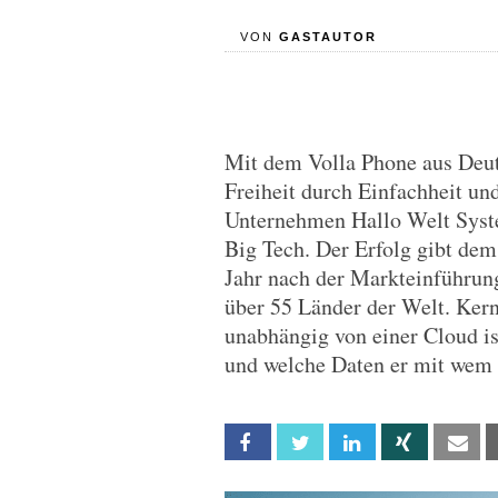
VON
GASTAUTOR
Mit dem Volla Phone aus Deu
Freiheit durch Einfachheit und 
Unternehmen Hallo Welt Syst
Big Tech. Der Erfolg gibt de
Jahr nach der Markteinführung
über 55 Länder der Welt. Kern
unabhängig von einer Cloud is
und welche Daten er mit wem 
Facebook
Twitter
Linkedin
Xing
Em