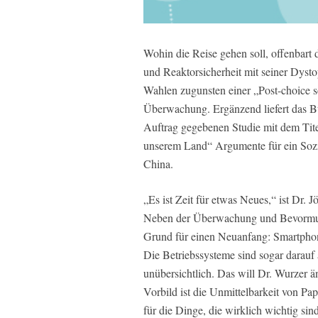
Wohin die Reise gehen soll, offenbart
und Reaktorsicherheit mit seiner Dystop
Wahlen zugunsten einer „Post-choice so
Überwachung. Ergänzend liefert das B
Auftrag gegebenen Studie mit dem Tit
unserem Land“ Argumente für ein Sozi
China.
„Es ist Zeit für etwas Neues,“ ist Dr.
Neben der Überwachung und Bevormund
Grund für einen Neuanfang: Smartphon
Die Betriebssysteme sind sogar darauf 
unübersichtlich. Das will Dr. Wurzer 
Vorbild ist die Unmittelbarkeit von Pa
für die Dinge, die wirklich wichtig sind