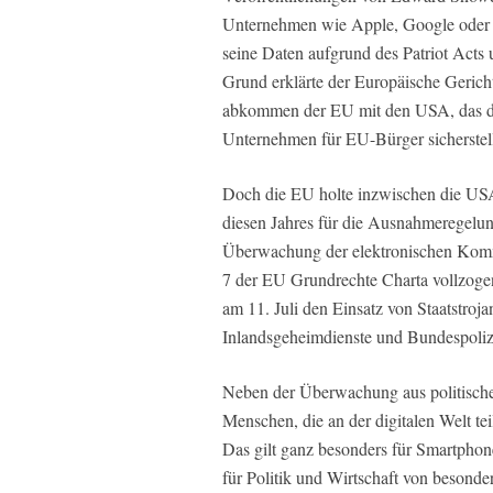
Unternehmen wie Apple, Google oder Mi
seine Daten aufgrund des Patriot Acts 
Grund erklärte der Europäische Geric
abkommen der EU mit den USA, das d
Unternehmen für EU-Bürger sicherstell
Doch die EU holte inzwischen die USA
diesen Jahres für die Ausnahmeregelung
Überwachung der elektronischen Kommu
7 der EU Grundrechte Charta vollzoge
am 11. Juli den Einsatz von Staatstroj
Inlandsgeheimdienste und Bundespoliz
Neben der Überwachung aus politischen
Menschen, die an der digitalen Welt 
Das gilt ganz besonders für Smartphone
für Politik und Wirtschaft von besonde