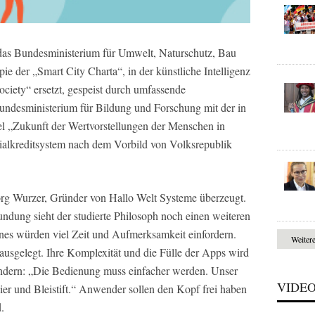
 das Bundesministerium für Umwelt, Naturschutz, Bau
ie der „Smart City Charta“, in der künstliche Intelligenz
ciety“ ersetzt, gespeist durch umfassende
undesministerium für Bildung und Forschung mit der in
el „Zukunft der Wertvorstellungen der Menschen in
alkreditsystem nach dem Vorbild von Volksrepublik
 Jörg Wurzer, Gründer von Hallo Welt Systeme überzeugt.
ung sieht der studierte Philosoph noch einen weiteren
es würden viel Zeit und Aufmerksamkeit einfordern.
Weiter
ausgelegt. Ihre Komplexität und die Fülle der Apps wird
ändern: „Die Bedienung muss einfacher werden. Unser
VIDE
pier und Bleistift.“ Anwender sollen den Kopf frei haben
.