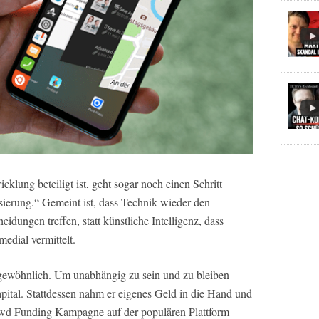
cklung beteiligt ist, geht sogar noch einen Schritt
sierung.“ Gemeint ist, dass Technik wieder den
dungen treffen, statt künstliche Intelligenz, dass
edial vermittelt.
ngewöhnlich. Um unabhängig zu sein und zu bleiben
pital. Stattdessen nahm er eigenes Geld in die Hand und
rowd Funding Kampagne auf der populären Plattform