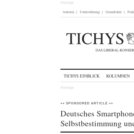
Autoren
Unterstützung
Grundsätze
Podc
Skip to content
TICHYS EINBLICK
KOLUMNEN
++ SPONSORED ARTICLE ++
Deutsches Smartphone
Selbstbestimmung und