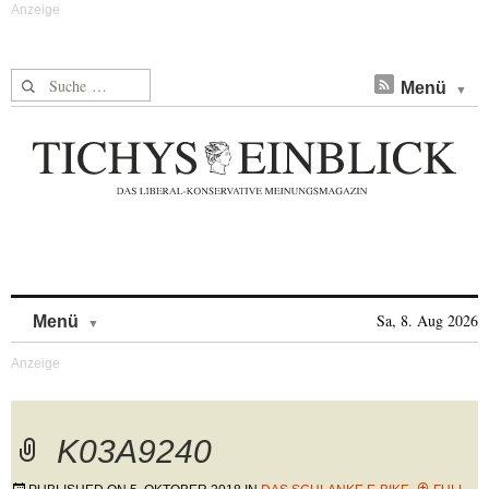
Suche nach:
Menü
Skip to content
Sa, 8. Aug 2026
Menü
K03A9240