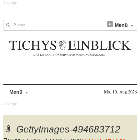
Suche nach:
Menü
Skip to content
Mo, 10. Aug 2026
Menü
GettyImages-494683712