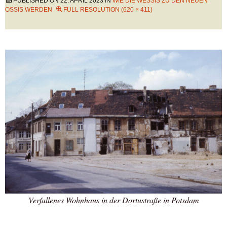
PUBLISHED ON
22. APRIL 2023
IN
WIE DIE WESSIS ZU DEN NEUEN
OSSIS WERDEN
FULL RESOLUTION (620 × 411)
Verfallenes Wohnhaus in der Dortustraße in Potsdam