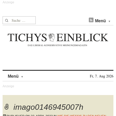
Suche nach:
Menü
Skip to content
Fr, 7. Aug 2026
Menü
imago0146945007h