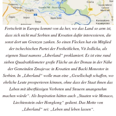
Fortschritt in Europa kommt von da her, wo das Land so arm ist,
dass sich nicht mal Serbien und Kroatien dafür interessieren, die
sonst dort um Grenzen zanken. So einen Flecken hat ein Mitglied
der tschechischen Partei der Freiheitlichen, Vit Jedlicka, als
eigenen Staat namens „Liberland“ proklamiert. Es ist eine rund
sieben Quadratkilometer große Fläche an der Donau in der Nähe
der Gemeinden Zmajevac in Kroatien und Backi Monostor in
Serbien. In „Liberland“ wolle man eine „Gesellschaft schaffen, wo
ehrliche Leute prosperieren können, ohne dass der Staat ihnen das
Leben mit überflüssigen Verboten und Steuern unangenehm
machen würde“. Als Inspiration hätten auch „Staaten wie Monaco,
Liechtenstein oder Hongkong“ gedient. Das Motto von
„Liberland“ sei: „Leben und leben lassen“.