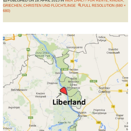
PUBLISHED ON
18. APRIL 2015
IN
WER ZAHLT? FÜR RENTE, KINDER,
GRIECHEN, CHRISTEN UND FLÜCHTLINGE
FULL RESOLUTION (680 ×
680)