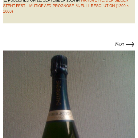
PUBLISHED ON
22. SEPTEMBER 2014
IN
WAHLWETTE: DER SIEGER
STEHT FEST – MUTIGE AFD-PROGNOSE
FULL RESOLUTION (1200 ×
1600)
→
Next