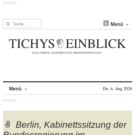
Suche nach:
Menü
Skip to content
Do, 6. Aug 2026
Menü
Berlin, Kabinettssitzung der
Bundesregierung im