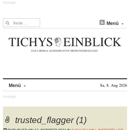
Suche nach:
Menü
Skip to content
Sa, 8. Aug 2026
Menü
trusted_flagger (1)