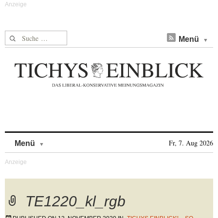
Suche nach:
Menü
Skip to content
Fr, 7. Aug 2026
Menü
TE1220_kl_rgb