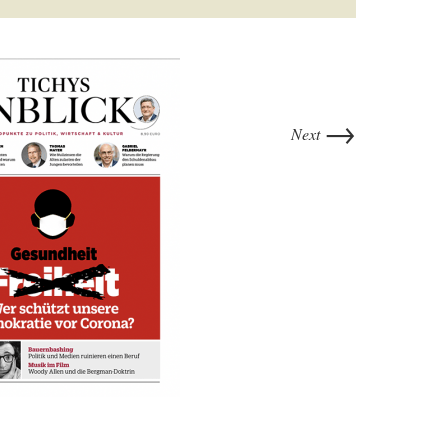
→
Next