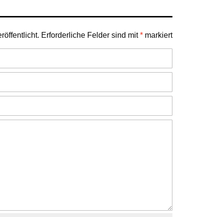
öffentlicht.
Erforderliche Felder sind mit
*
markiert