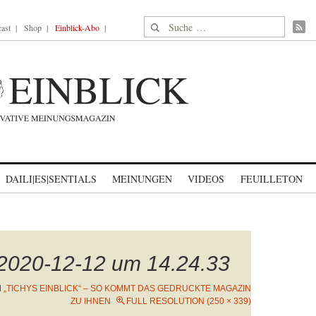
Suche nach:
ast
Shop
Einblick-Abo
DAILI|ES|SENTIALS
MEINUNGEN
VIDEOS
FEUILLETON
 2020-12-12 um 14.24.33
N
„TICHYS EINBLICK“ – SO KOMMT DAS GEDRUCKTE MAGAZIN
ZU IHNEN
FULL RESOLUTION (250 × 339)