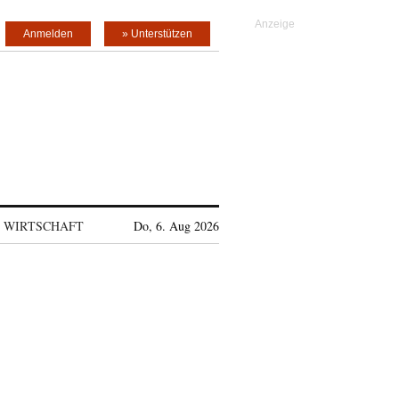
Anmelden
» Unterstützen
WIRTSCHAFT
Do, 6. Aug 2026