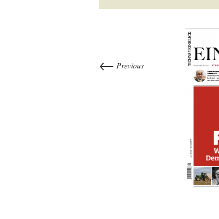
←
Previous