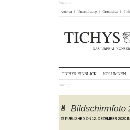
Autoren
Unterstützung
Grundsätze
Podc
Skip to content
TICHYS EINBLICK
KOLUMNEN
Bildschirmfoto
PUBLISHED ON
12. DEZEMBER 2020
I