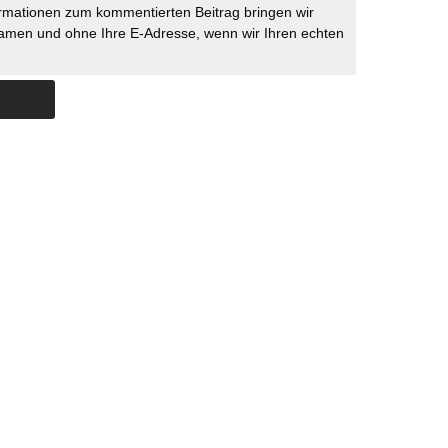
rmationen zum kommentierten Beitrag bringen wir
namen und ohne Ihre E-Adresse, wenn wir Ihren echten
Skip to content
ERSTÜTZUNG
IMPRESSUM
DATENSCHUTZ
DATENSCHUTZEINSTELLU