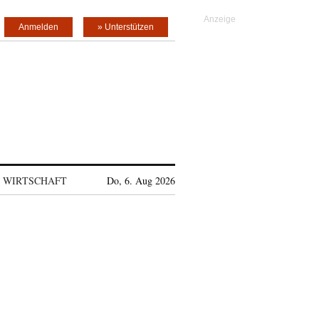
Anmelden
» Unterstützen
WIRTSCHAFT
Do, 6. Aug 2026