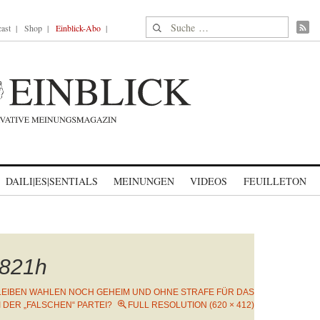
Suche nach:
ast
Shop
Einblick-Abo
DAILI|ES|SENTIALS
MEINUNGEN
VIDEOS
FEUILLETON
821h
LEIBEN WAHLEN NOCH GEHEIM UND OHNE STRAFE FÜR DAS
 DER „FALSCHEN“ PARTEI?
FULL RESOLUTION (620 × 412)