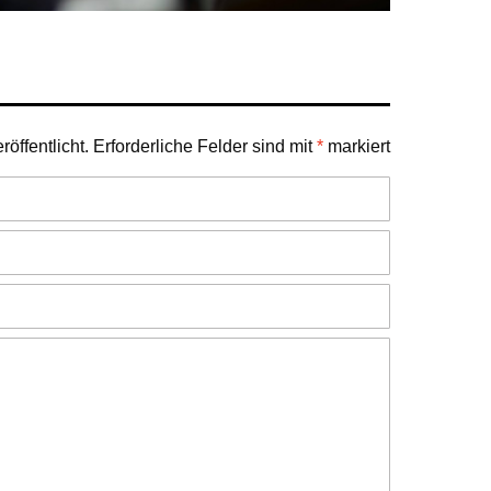
öffentlicht.
Erforderliche Felder sind mit
*
markiert