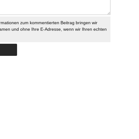
rmationen zum kommentierten Beitrag bringen wir
namen und ohne Ihre E-Adresse, wenn wir Ihren echten