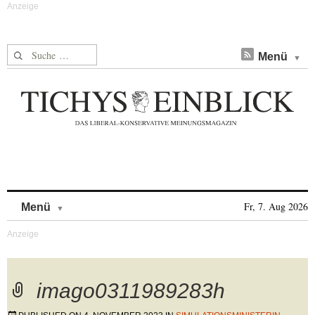
Suche nach:
Menü
Skip to content
Fr, 7. Aug 2026
Menü
imago0311989283h