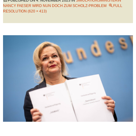
PUBLISHED ON
4. NOVEMBER 2023
IN
SIMULATIONSMINISTERIN
NANCY FAESER WIRD NUN DOCH ZUM SCHOLZ-PROBLEM
FULL
RESOLUTION (620 × 413)