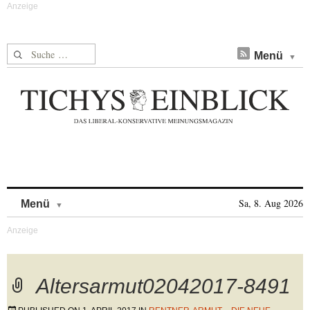
Suche nach:
Menü
Skip to content
Sa, 8. Aug 2026
Menü
Altersarmut02042017-8491