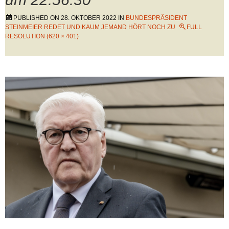
PUBLISHED ON
28. OKTOBER 2022
IN
BUNDESPRÄSIDENT
STEINMEIER REDET UND KAUM JEMAND HÖRT NOCH ZU
FULL
RESOLUTION (620 × 401)