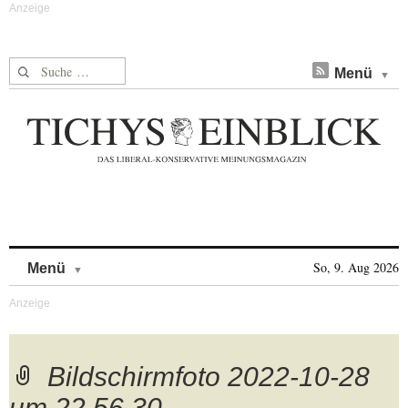
Suche nach:
Menü
Skip to content
So, 9. Aug 2026
Menü
Bildschirmfoto 2022-10-28
um 22.56.30