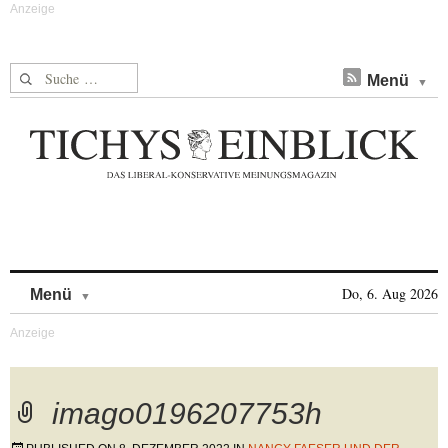
Suche nach:
Menü
Skip to content
Do, 6. Aug 2026
Menü
imago0196207753h