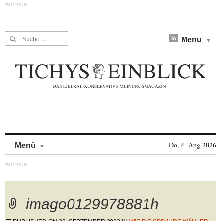
Suche nach:
Menü
Skip to content
Do, 6. Aug 2026
Menü
imago0129978881h