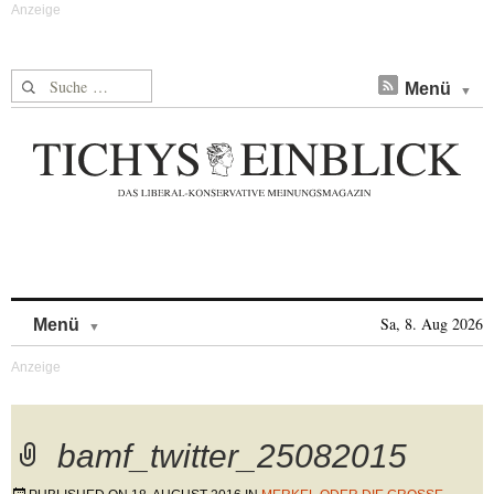
Suche nach:
Menü
Skip to content
Sa, 8. Aug 2026
Menü
bamf_twitter_25082015