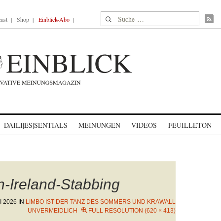
Suche nach:
ast
Shop
Einblick-Abo
DAILI|ES|SENTIALS
MEINUNGEN
VIDEOS
FEUILLETON
n-Ireland-Stabbing
I 2026
IN
LIMBO IST DER TANZ DES SOMMERS UND KRAWALL
UNVERMEIDLICH
FULL RESOLUTION (620 × 413)