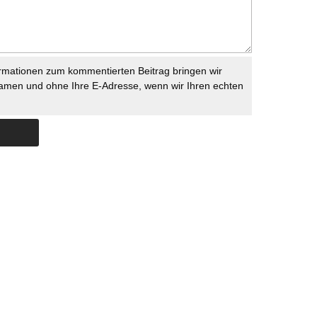
rmationen zum kommentierten Beitrag bringen wir
namen und ohne Ihre E-Adresse, wenn wir Ihren echten