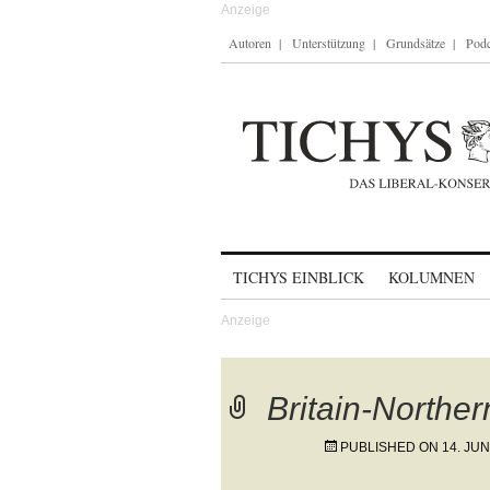
Autoren
Unterstützung
Grundsätze
Podc
Skip to content
TICHYS EINBLICK
KOLUMNEN
Britain-Norther
PUBLISHED ON
14. JUN