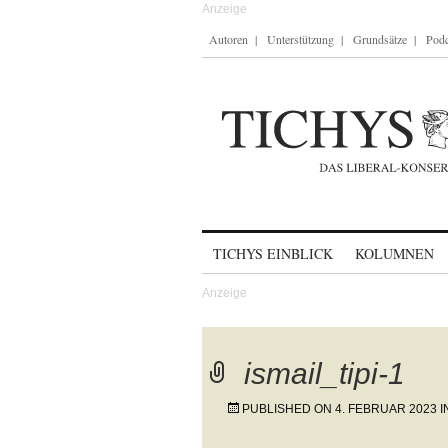
Autoren
Unterstützung
Grundsätze
Podc
Skip to content
TICHYS EINBLICK
KOLUMNEN
ismail_tipi-1
PUBLISHED ON
4. FEBRUAR 2023
I