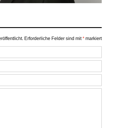
öffentlicht.
Erforderliche Felder sind mit
*
markiert