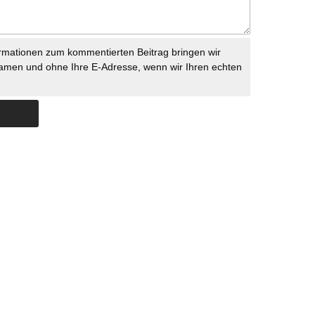
rmationen zum kommentierten Beitrag bringen wir
namen und ohne Ihre E-Adresse, wenn wir Ihren echten