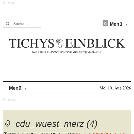
Suche nach:
Menü
Skip to content
Mo, 10. Aug 2026
Menü
cdu_wuest_merz (4)