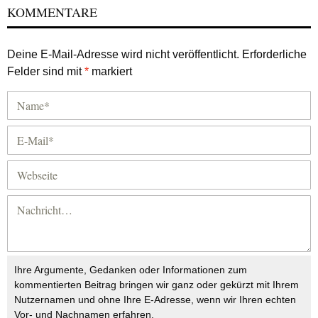
KOMMENTARE
Deine E-Mail-Adresse wird nicht veröffentlicht.
Erforderliche
Felder sind mit
*
markiert
Ihre Argumente, Gedanken oder Informationen zum
kommentierten Beitrag bringen wir ganz oder gekürzt mit Ihrem
Nutzernamen und ohne Ihre E-Adresse, wenn wir Ihren echten
Vor- und Nachnamen erfahren.