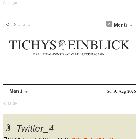
Suche nach:
Menü
Skip to content
So, 9. Aug 2026
Menü
Twitter_4