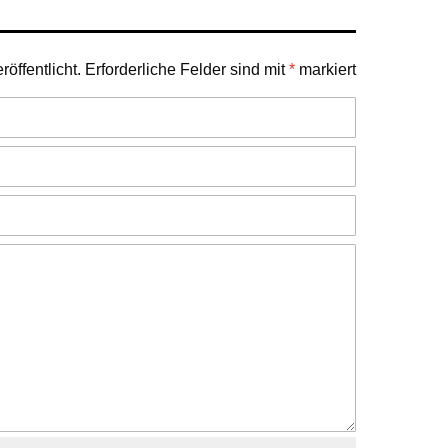
öffentlicht.
Erforderliche Felder sind mit
*
markiert