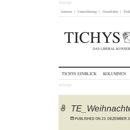
Autoren
Unterstützung
Grundsätze
Podc
Skip to content
TICHYS EINBLICK
KOLUMNEN
TE_Weihnacht
PUBLISHED ON
23. DEZEMBER 2