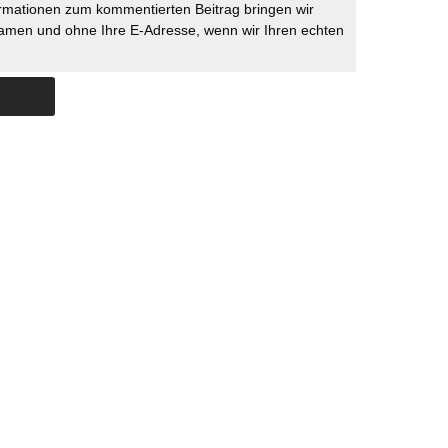
rmationen zum kommentierten Beitrag bringen wir
namen und ohne Ihre E-Adresse, wenn wir Ihren echten
Skip to content
ERSTÜTZUNG
IMPRESSUM
DATENSCHUTZ
DATENSCHUTZEINSTELLU