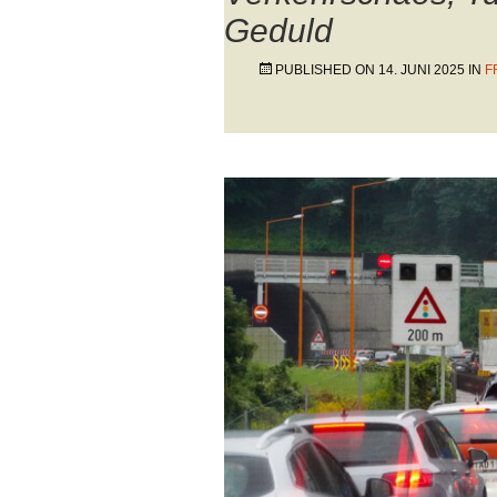
Geduld
PUBLISHED ON
14. JUNI 2025
IN
F