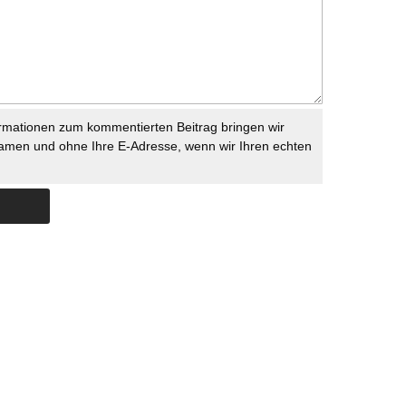
rmationen zum kommentierten Beitrag bringen wir
namen und ohne Ihre E-Adresse, wenn wir Ihren echten