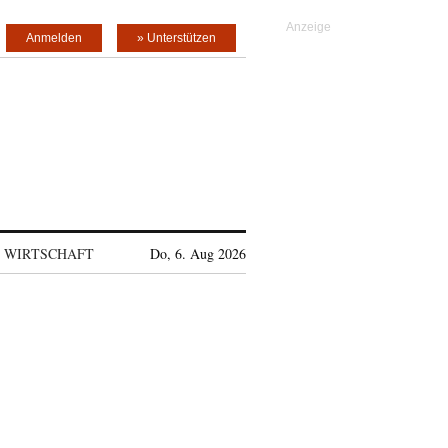
Anmelden
» Unterstützen
WIRTSCHAFT
Do, 6. Aug 2026