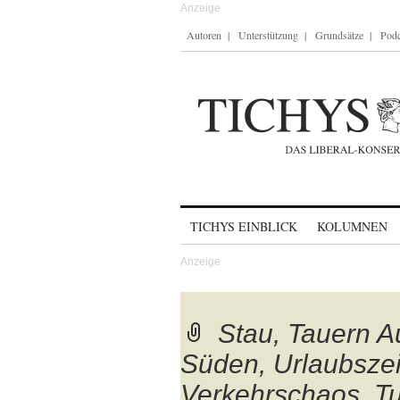
Autoren
Unterstützung
Grundsätze
Podc
Skip to content
TICHYS EINBLICK
KOLUMNEN
Stau, Tauern A
Süden, Urlaubszei
Verkehrschaos, Tun