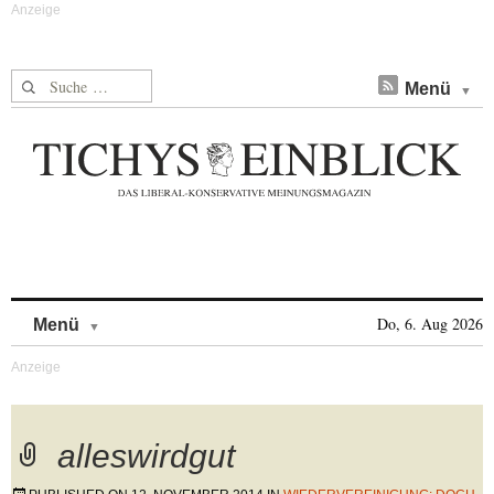
Suche nach:
Menü
Skip to content
Do, 6. Aug 2026
Menü
alleswirdgut