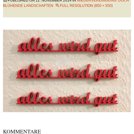
PUBLISHED ON
12. NOVEMBER 2014
IN
WIEDERVEREINIGUNG: DOCH
BLÜHENDE LANDSCHAFTEN
FULL RESOLUTION (850 × 550)
KOMMENTARE