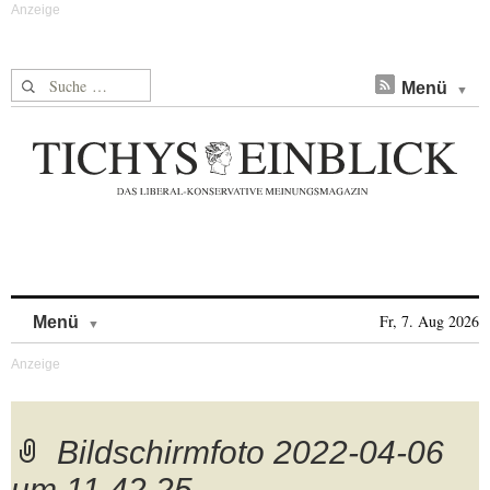
Suche nach:
Menü
Skip to content
Fr, 7. Aug 2026
Menü
Bildschirmfoto 2022-04-06
um 11.42.25