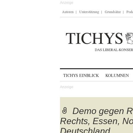
Autoren
Unterstützung
Grundsätze
Podc
Skip to content
TICHYS EINBLICK
KOLUMNEN
Demo gegen R
Rechts, Essen, No
Deutschland