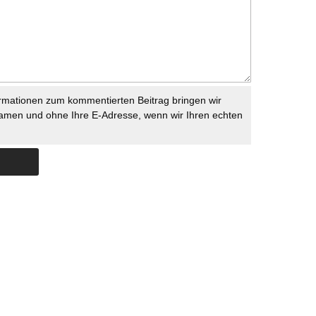
rmationen zum kommentierten Beitrag bringen wir
namen und ohne Ihre E-Adresse, wenn wir Ihren echten