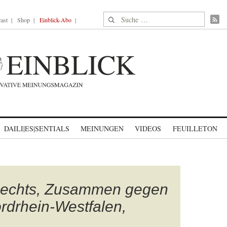
Suche nach:
ast
Shop
Einblick-Abo
DAILI|ES|SENTIALS
MEINUNGEN
VIDEOS
FEUILLETON
echts, Zusammen gegen
rdrhein-Westfalen,