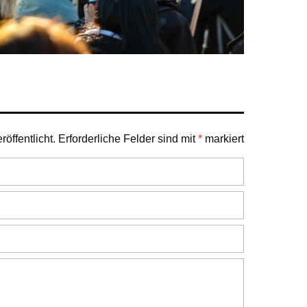
öffentlicht.
Erforderliche Felder sind mit
*
markiert