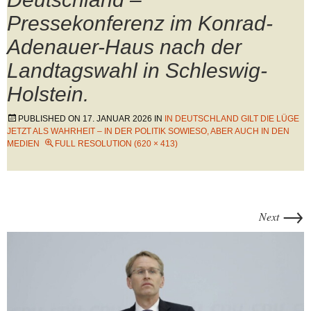
Pressekonferenz im Konrad-
Adenauer-Haus nach der
Landtagswahl in Schleswig-
Holstein.
PUBLISHED ON
17. JANUAR 2026
IN
IN DEUTSCHLAND GILT DIE LÜGE
JETZT ALS WAHRHEIT – IN DER POLITIK SOWIESO, ABER AUCH IN DEN
MEDIEN
FULL RESOLUTION (620 × 413)
→
Next