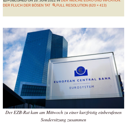
PUBLISHED ON
16. JUNI 2022
IN
DER WEICHE EURO UND INFLATION:
DER FLUCH DER BÖSEN TAT
FULL RESOLUTION (620 × 413)
Der EZB-Rat kam am Mittwoch zu einer kurzfristig einberufenen
Sondersitzung zusammen