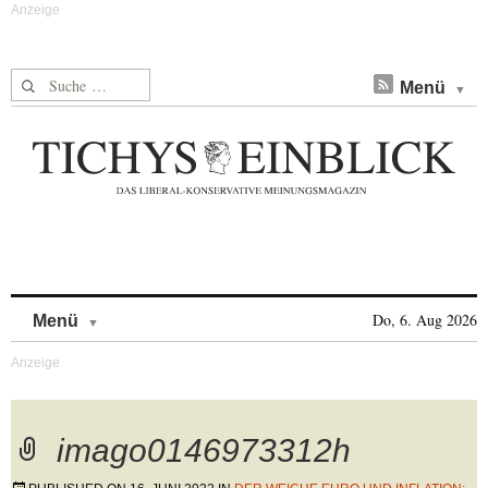
Suche nach:
Menü
Skip to content
Do, 6. Aug 2026
Menü
imago0146973312h