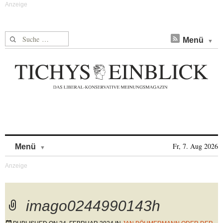
Suche nach:
Menü
Skip to content
Fr, 7. Aug 2026
Menü
imago0244990143h