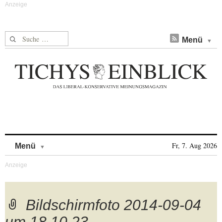
Suche nach:
Menü
Skip to content
Fr, 7. Aug 2026
Menü
Bildschirmfoto 2014-09-04
um 18.10.23