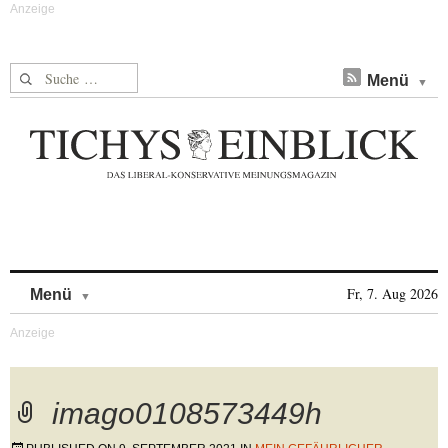
Suche nach:
Menü
Skip to content
Fr, 7. Aug 2026
Menü
imago0108573449h