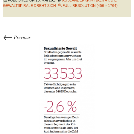
PUBLISHED ON
20. MAI 2017
IN
AUSLÄNDERKRIMINALITÄT: DIE
GEWALTSPIRALE DREHT SICH
FULL RESOLUTION (456 × 1764)
←
Previous