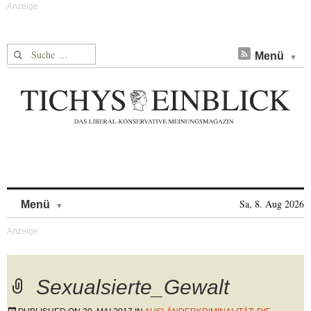
Suche nach:
Menü
Skip to content
Sa, 8. Aug 2026
Menü
Sexualsierte_Gewalt