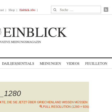
Suche nach:
ast
Shop
Einblick-Abo
DAILI|ES|SENTIALS
MEINUNGEN
VIDEOS
FEUILLETON
4_1280
KTE, DIE SIE JETZT ÜBER GRIECHENLAND WISSEN MÜSSEN
FULL RESOLUTION (1280 × 926)