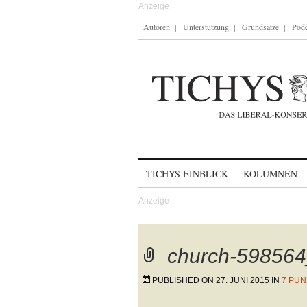
Autoren
Unterstützung
Grundsätze
Podc
Skip to content
TICHYS EINBLICK
KOLUMNEN
church-59856
PUBLISHED ON
27. JUNI 2015
IN
7 PUN