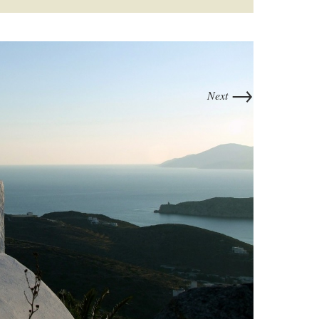
→
Next