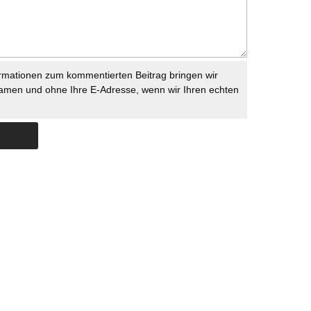
rmationen zum kommentierten Beitrag bringen wir
namen und ohne Ihre E-Adresse, wenn wir Ihren echten