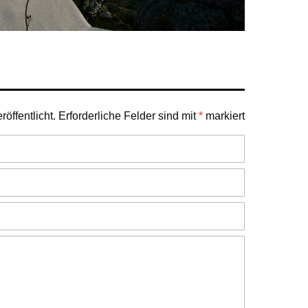
öffentlicht.
Erforderliche Felder sind mit
*
markiert