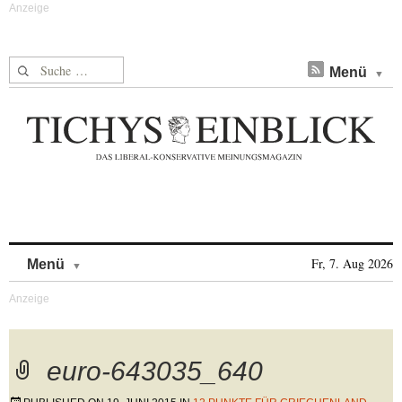
Suche nach:
Menü
Skip to content
Fr, 7. Aug 2026
Menü
euro-643035_640