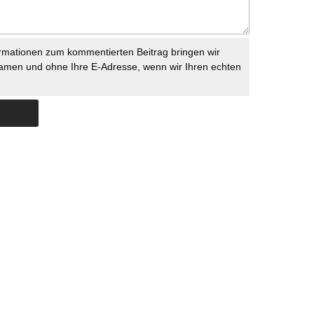
rmationen zum kommentierten Beitrag bringen wir
namen und ohne Ihre E-Adresse, wenn wir Ihren echten