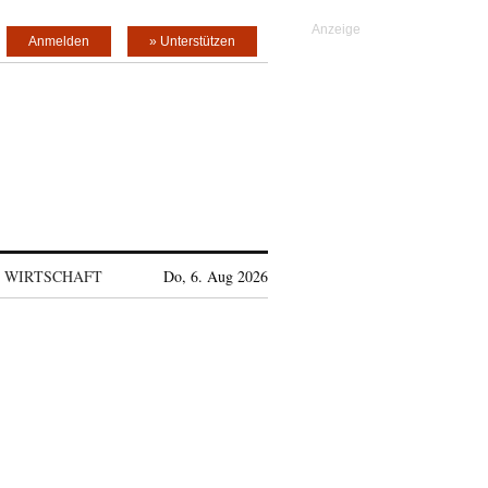
Anmelden
» Unterstützen
WIRTSCHAFT
Do, 6. Aug 2026