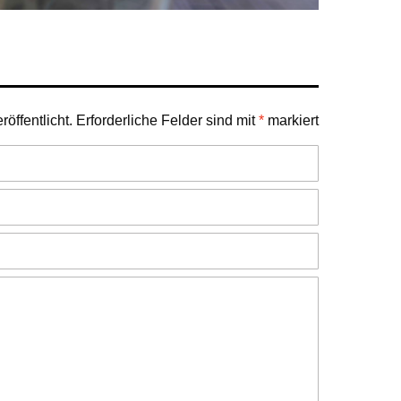
öffentlicht.
Erforderliche Felder sind mit
*
markiert