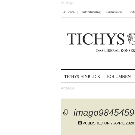
Autoren
Unterstützung
Grundsätze
Podc
Skip to content
TICHYS EINBLICK
KOLUMNEN
imago9845459
PUBLISHED ON
7. APRIL 2020