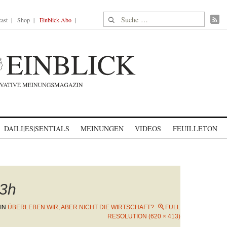
Suche nach:
ast
Shop
Einblick-Abo
DAILI|ES|SENTIALS
MEINUNGEN
VIDEOS
FEUILLETON
3h
IN
ÜBERLEBEN WIR, ABER NICHT DIE WIRTSCHAFT?
FULL
RESOLUTION (620 × 413)